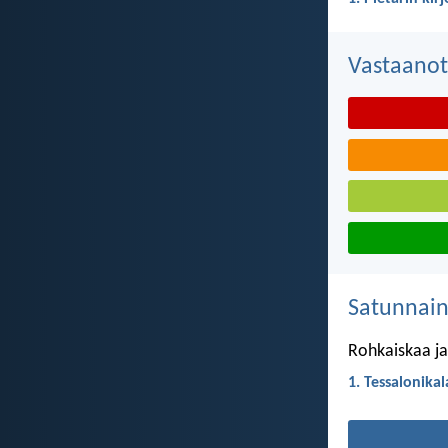
Vastaanot
Satunnai
Rohkaiskaa ja 
1. Tessalonikal