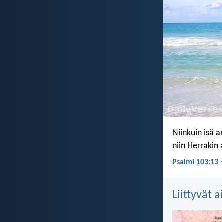
Niinkuin isä 
niin Herrakin
Psalmi 103:13 
Liittyvät 