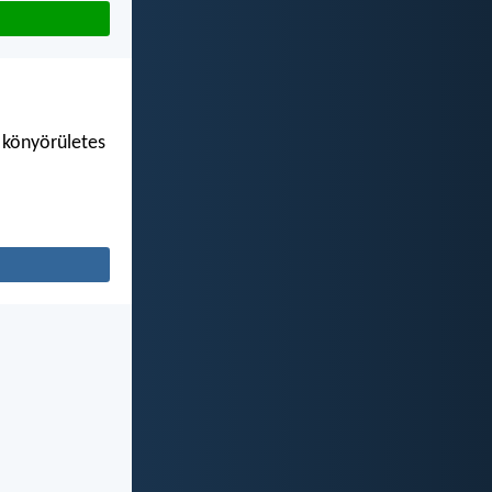
– könyörületes