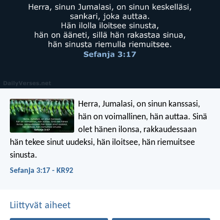
Herra, Jumalasi, on sinun kanssasi,
hän on voimallinen, hän auttaa.
Sinä
olet hänen ilonsa,
rakkaudessaan
hän tekee sinut uudeksi,
hän iloitsee, hän riemuitsee
sinusta.
Sefanja 3:17 - KR92
Liittyvät aiheet