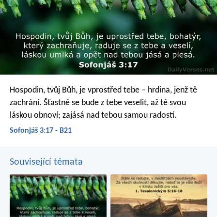
Hospodin, tvůj Bůh, je vprostřed tebe –
hrdina, jenž tě
zachrání.
Šťastně se bude z tebe veselit,
až tě svou
láskou obnoví;
zajásá nad tebou samou radostí.
Sofonjáš 3:17 - B21
Související témata