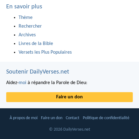
En savoir plus
Thème
Rechercher
Archives
Livres de la Bible
Versets les Plus Populaires
Soutenir DailyVerses.net
Aidez-
moi
à répandre la Parole de Dieu:
Faire un don
À propos de moi
Faire un don
Contact
Politique de confidentialité
© 2026 DailyVerses.net