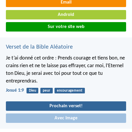
Email
Android
Sur votre site web
Verset de la Bible Aléatoire
Je t’ai donné cet ordre : Prends courage et tiens bon, ne
crains rien et ne te laisse pas effrayer, car moi, l’Eternel
ton Dieu, je serai avec toi pour tout ce que tu
entreprendras.
Josué 1:9
Dieu
peur
encouragement
Prochain verset!
Avec Image