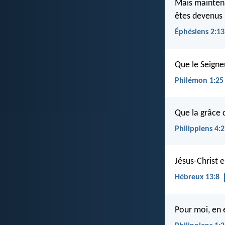
Mais maintenan
êtes devenus 
Éphésiens 2:13
Que le Seigne
Philémon 1:25
Que la grâce 
Philippiens 4:
Jésus-Christ e
Hébreux 13:8
Pour moi, en ef