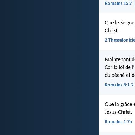
Romains 15:7
Que le Seigne
Christ.
2 Thessalonici
Maintenant do
Car la loi de 
du péché et d
Romains 8:1-2
Que la grâce 
Jésus-Christ.
Romains 1:7b