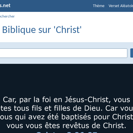
s.net
Thème
Verset Aléatoi
echercher
 Biblique sur 'Christ'