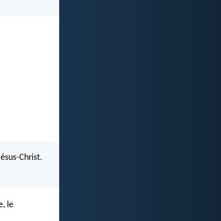
Jésus-Christ.
, le