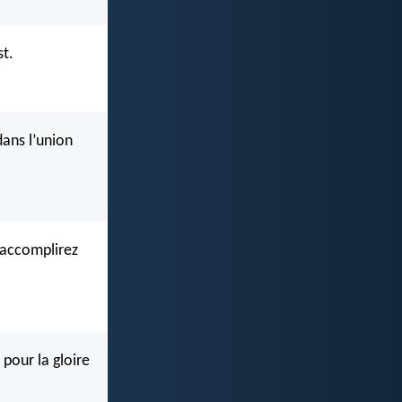
st.
dans l’union
 accomplirez
 pour la gloire