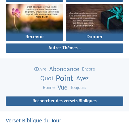
Recevoir
Donner
Autres Thèmes...
Abondance
Œuvre
Encore
Point
Quoi
Ayez
Vue
Bonne
Toujours
Rechercher des versets Bibliques
Verset Biblique du Jour