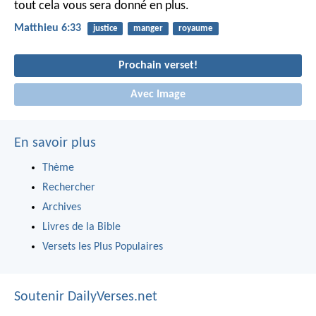
tout cela vous sera donné en plus.
Matthieu 6:33
justice
manger
royaume
Prochain verset!
Avec Image
En savoir plus
Thème
Rechercher
Archives
Livres de la Bible
Versets les Plus Populaires
Soutenir DailyVerses.net