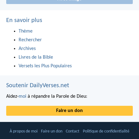
En savoir plus
Thème
Rechercher
Archives
Livres de la Bible
Versets les Plus Populaires
Soutenir DailyVerses.net
Aidez-
moi
à répandre la Parole de Dieu:
Faire un don
À propos de moi
Faire un don
Contact
Politique de confidentialité