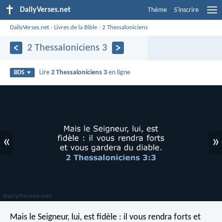
DailyVerses.net
Thème
S'inscrire
DailyVerses.net
›
Livres de la Bible
›
2 Thessaloniciens
2 Thessaloniciens 3
Lire
2 Thessaloniciens 3
en ligne
BDS
«
»
Mais le Seigneur, lui, est fidèle : il vous rendra forts et