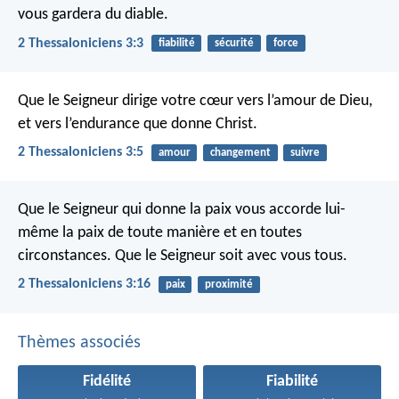
vous gardera du diable.
2 Thessaloniciens 3:3
fiabilité
sécurité
force
Que le Seigneur dirige votre cœur vers l’amour de Dieu,
et vers l’endurance que donne Christ.
2 Thessaloniciens 3:5
amour
changement
suivre
Que le Seigneur qui donne la paix vous accorde lui-
même la paix de toute manière et en toutes
circonstances. Que le Seigneur soit avec vous tous.
2 Thessaloniciens 3:16
paix
proximité
Thèmes associés
Fidélité
Fiabilité