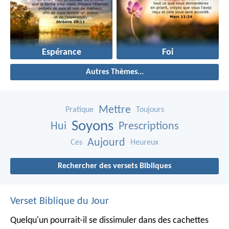
Espérance
Foi
Autres Thèmes...
Mettre
Pratique
Toujours
Soyons
Hui
Prescriptions
Aujourd
Ces
Heureux
Rechercher des versets Bibliques
Verset Biblique du Jour
Quelqu'un pourrait-il se dissimuler dans des cachettes