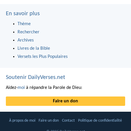
En savoir plus
Thème
Rechercher
Archives
Livres de la Bible
Versets les Plus Populaires
Soutenir DailyVerses.net
Aidez-
moi
à répandre la Parole de Dieu:
Faire un don
À propos de moi
Faire un don
Contact
Politique de confidentialité