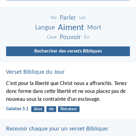
Parler
Vie
Les
Aiment
Langue
Mort
Pouvoir
Ceux
En
Rechercher des versets Bibliques
Verset Biblique du Jour
C'est pour la liberté que Christ nous a affranchis. Tenez
donc ferme dans cette liberté et ne vous placez pas de
nouveau sous la contrainte d’un esclavage.
Galates 5:1
Jésus
vie
libérateur
Recevoir chaque jour un verset Biblique: