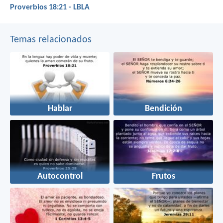
Proverbios 18:21 - LBLA
Temas relacionados
Hablar
Bendición
Autocontrol
Frutos