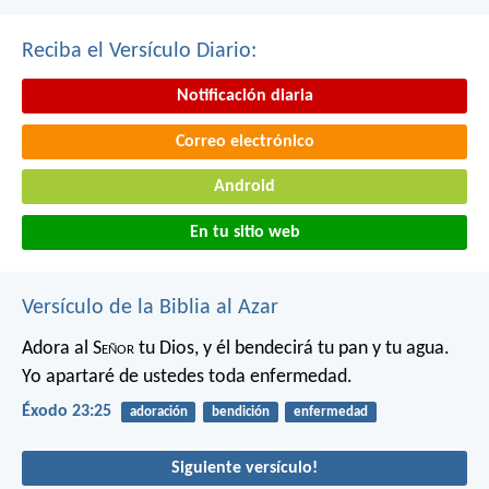
Reciba el Versículo Diario:
Notificación diaria
Correo electrónico
Android
En tu sitio web
Versículo de la Biblia al Azar
Adora al S
eñor
tu Dios, y él bendecirá tu pan y tu agua.
Yo apartaré de ustedes toda enfermedad.
Éxodo 23:25
adoración
bendición
enfermedad
Siguiente versículo!