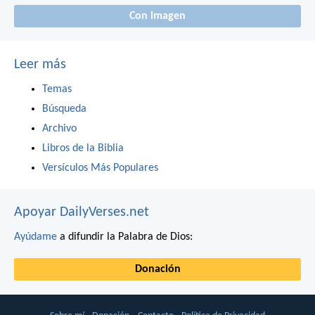
Con imagen
Leer más
Temas
Búsqueda
Archivo
Libros de la Biblia
Versículos Más Populares
Apoyar DailyVerses.net
Ayúdame
a difundir la Palabra de Dios:
Donación