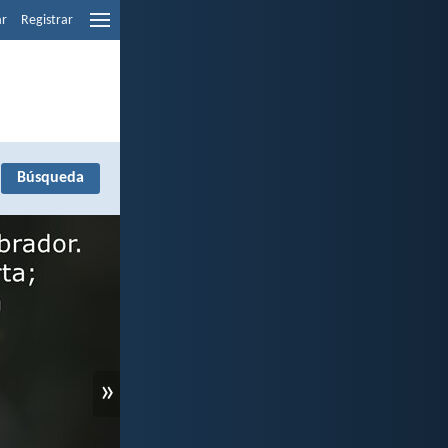
ar
Registrar
»