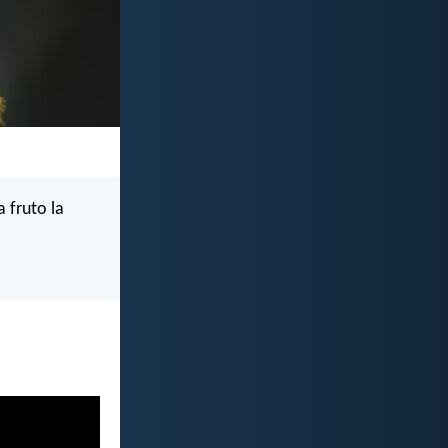
 fruto la