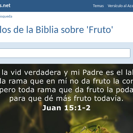
s.net
Temas
Versículo al Az
úsqueda
los de la Biblia sobre 'Fruto'