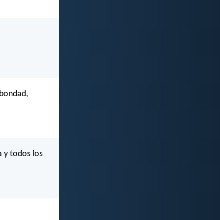
, bondad,
a y todos los