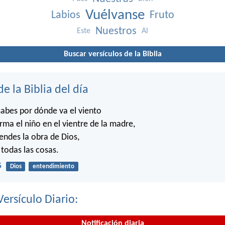
Vuélvanse
Labios
Fruto
Nuestros
Este
Al
Buscar versículos de la Biblia
de la Biblia del día
abes por dónde va el viento
rma el niño en el vientre de la madre,
ndes la obra de Dios,
 todas las cosas.
5
Dios
entendimiento
Versículo Diario:
Notificación diaria