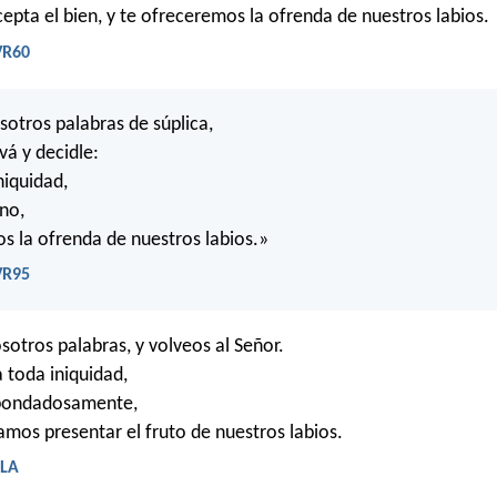
cepta el bien, y te ofreceremos la ofrenda de nuestros labios.
VR60
sotros palabras de súplica,
vá y decidle:
niquidad,
no,
s la ofrenda de nuestros labios.»
VR95
otros palabras, y volveos al Señor.
a toda iniquidad,
bondadosamente,
mos presentar el fruto de nuestros labios.
BLA