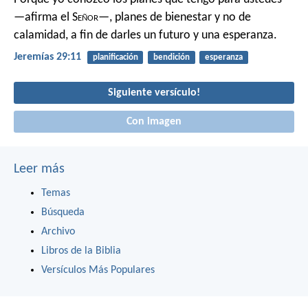
—afirma el S
eñor
—, planes de bienestar y no de
calamidad, a fin de darles un futuro y una esperanza.
Jeremías 29:11
planificación
bendición
esperanza
Siguiente versículo!
Con imagen
Leer más
Temas
Búsqueda
Archivo
Libros de la Biblia
Versículos Más Populares