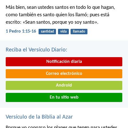
Más bien, sean ustedes santos en todo lo que hagan,
como también es santo quien los llamó; pues está
escrito: «Sean santos, porque yo soy santo».
1 Pedro 1:15-16
santidad
vida
llamado
Reciba el Versículo Diario:
Notificación diaria
Correo electrónico
Android
En tu sitio web
Versículo de la Biblia al Azar
Porque yo conozco los planes que tengo para ustedes