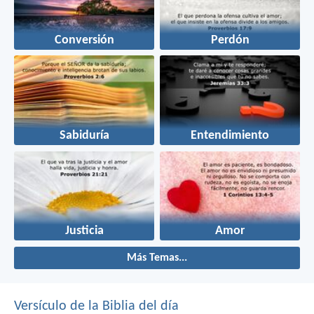
Conversión
Perdón
Sabiduría
Entendimiento
Justicia
Amor
Más Temas...
Versículo de la Biblia del día