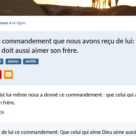
 Jean 4
en ligne
 le commandement que nous avons reçu de lui: 
doit aussi aimer son frère.
i
amour
amitié
hrist lui-même nous a donné ce commandement : que celui qui
n frère.
BDS
 de lui ce commandement: Que celui qui aime Dieu aime aussi