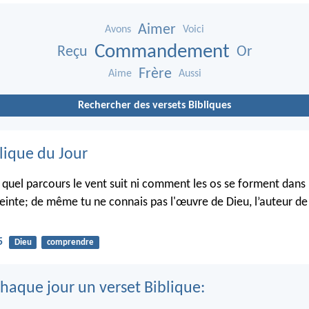
Aimer
Avons
Voici
Commandement
Reçu
Or
Frère
Aime
Aussi
Rechercher des versets Bibliques
lique du Jour
s quel parcours le vent suit ni comment les os se forment dans 
inte; de même tu ne connais pas l'œuvre de Dieu, l’auteur de 
5
Dieu
comprendre
haque jour un verset Biblique: