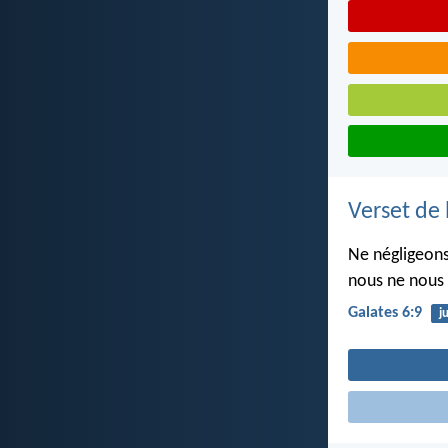
Verset de 
Ne négligeons
nous ne nous 
Galates 6:9
j