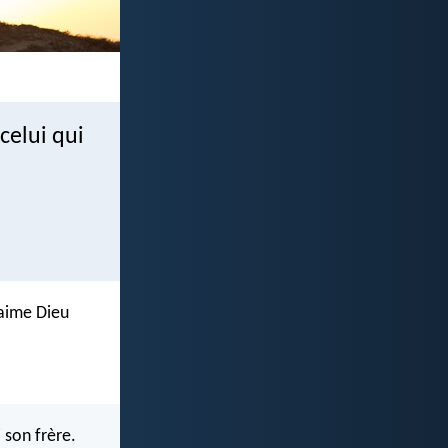
celui qui
 aime Dieu
 son frère.