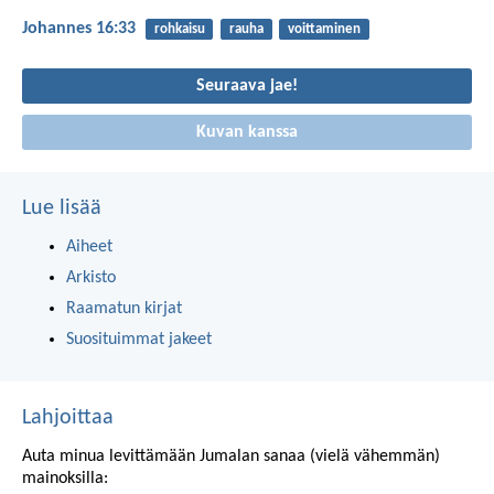
Johannes 16:33
rohkaisu
rauha
voittaminen
Seuraava jae!
Kuvan kanssa
Lue lisää
Aiheet
Arkisto
Raamatun kirjat
Suosituimmat jakeet
Lahjoittaa
Auta minua levittämään Jumalan sanaa (vielä vähemmän)
mainoksilla: