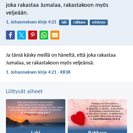
joka rakastaa Jumalaa, rakastakoon myös
veljeään.
1. Johanneksen kirje 4:21
laki
rakkaus
ystävyys
Ja tämä käsky meillä on häneltä, että joka rakastaa
Jumalaa, se rakastakoon myös veljeänsä.
1. Johanneksen kirje 4:21 - KR38
Liittyvät aiheet