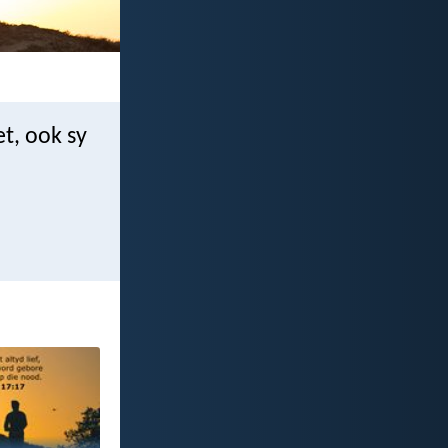
t, ook sy