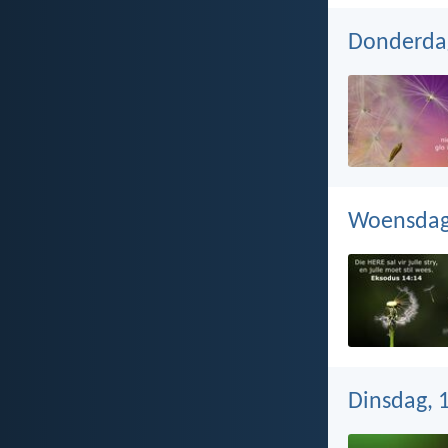
Donderdag
Woensdag
Dinsdag, 