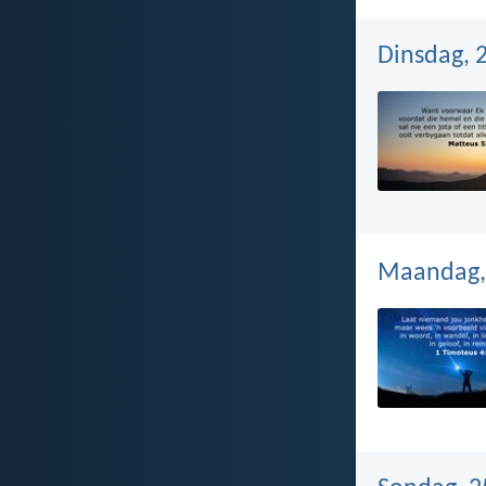
Dinsdag, 
Maandag,