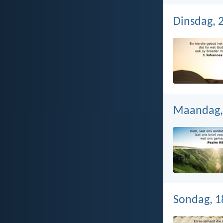
Dinsdag, 
Maandag,
Sondag, 1