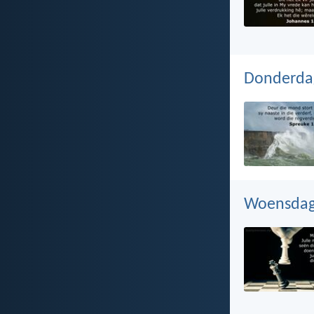
Donderdag
Woensdag