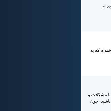
ه‌ام.
ته‌ام كه به
ا با مشكلات و
باشيد، چون