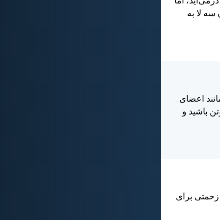
رمی‌آيد، اما
 سه لا به
انند اعضای
ن باشيد و
 زحمتی برای