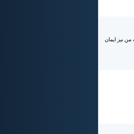
 من نيز ايمان