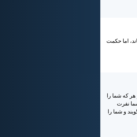
ند، اما حكمت
هر كه شما را
شما نفرت
ويند و شما را