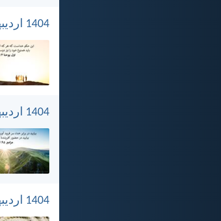
1404 اردیبهشت 30, سه‌شنبه
1404 اردیبهشت 29, دوشنبه
1404 اردیبهشت 28, یکشنبه