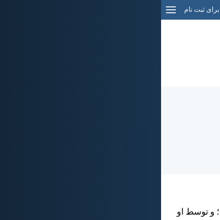
برای ثبت نام
؛ و توسط او