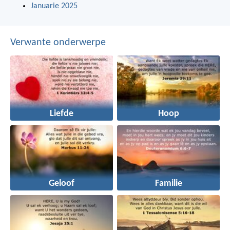
Januarie 2025
Verwante onderwerpe
Liefde
Hoop
Geloof
Familie