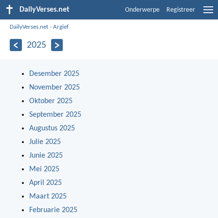
DailyVerses.net
Onderwerpe
Registreer
DailyVerses.net
›
Argief
2025
Desember 2025
November 2025
Oktober 2025
September 2025
Augustus 2025
Julie 2025
Junie 2025
Mei 2025
April 2025
Maart 2025
Februarie 2025