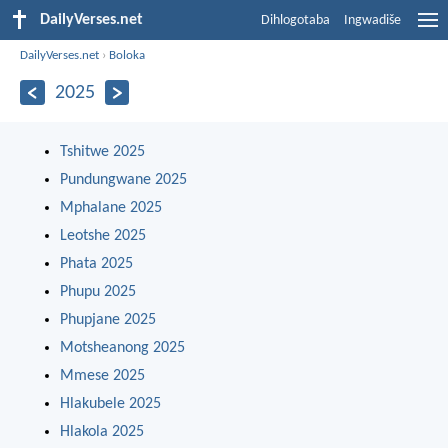
DailyVerses.net
Dihlogotaba
Ingwadiše
DailyVerses.net
›
Boloka
2025
Tshitwe 2025
Pundungwane 2025
Mphalane 2025
Leotshe 2025
Phata 2025
Phupu 2025
Phupjane 2025
Motsheanong 2025
Mmese 2025
Hlakubele 2025
Hlakola 2025