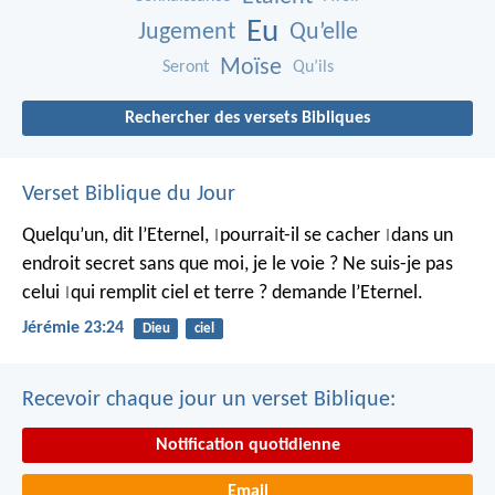
Eu
Jugement
Qu’elle
Moïse
Seront
Qu’ils
Rechercher des versets Bibliques
Verset Biblique du Jour
Quelqu’un, dit l’Eternel,
pourrait-il se cacher
dans un
|
|
endroit secret
sans que moi, je le voie ?
Ne suis-je pas
celui
qui remplit ciel et terre ?
demande l’Eternel.
|
Jérémie 23:24
Dieu
ciel
Recevoir chaque jour un verset Biblique:
Notification quotidienne
Email