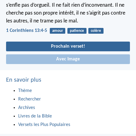
s’enfle pas d’orgueil. Il ne fait rien d’inconvenant. Il ne
cherche pas son propre intérêt, il ne s’aigrit pas contre
les autres, il ne trame pas le mal.
1 Corinthiens 13:4-5
amour
patience
colère
Prochain verset!
Avec Image
En savoir plus
Thème
Rechercher
Archives
Livres de la Bible
Versets les Plus Populaires