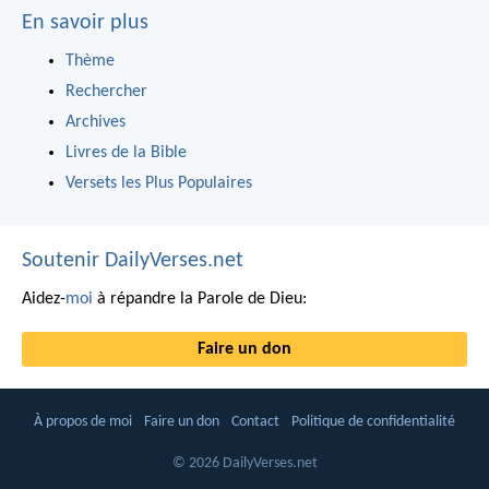
En savoir plus
Thème
Rechercher
Archives
Livres de la Bible
Versets les Plus Populaires
Soutenir DailyVerses.net
Aidez-
moi
à répandre la Parole de Dieu:
Faire un don
À propos de moi
Faire un don
Contact
Politique de confidentialité
© 2026 DailyVerses.net