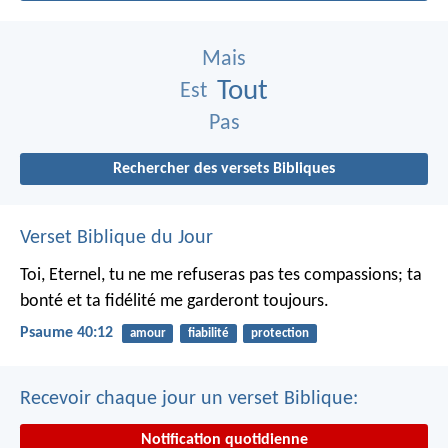
Mais
Tout
Est
Pas
Rechercher des versets Bibliques
Verset Biblique du Jour
Toi, Eternel, tu ne me refuseras pas tes compassions;
ta
bonté et ta fidélité me garderont toujours.
Psaume 40:12
amour
fiabilité
protection
Recevoir chaque jour un verset Biblique:
Notification quotidienne