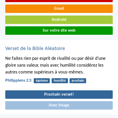
Email
Android
Sur votre site web
Verset de la Bible Aléatoire
Ne faites rien par esprit de rivalité ou par désir d’une
gloire sans valeur, mais avec humilité considérez les
autres comme supérieurs à vous-mêmes.
Philippiens 2:3
égoisme
humilité
prochain
Prochain verset!
Avec Image