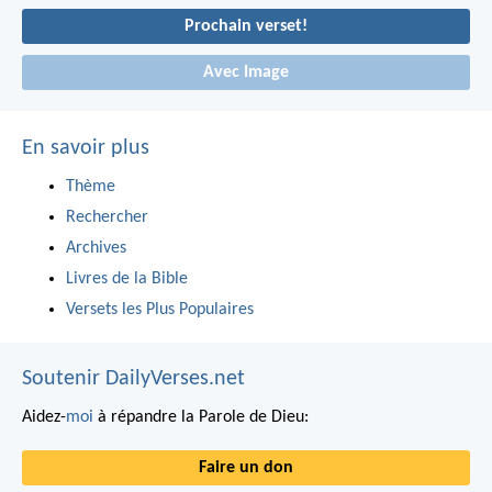
Prochain verset!
Avec Image
En savoir plus
Thème
Rechercher
Archives
Livres de la Bible
Versets les Plus Populaires
Soutenir DailyVerses.net
Aidez-
moi
à répandre la Parole de Dieu:
Faire un don