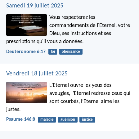
Samedi 19 juillet 2025
Vous respecterez les
commandements de l'Eternel, votre
Dieu, ses instructions et ses
prescriptions qu'il vous a données.
Deutéronome 6:17
loi
obéissance
Vendredi 18 juillet 2025
L’Eternel ouvre les yeux des
aveugles,
l’Eternel redresse ceux qui
sont courbés,
l’Eternel aime les
justes.
Psaume 146:8
maladie
guérison
justice