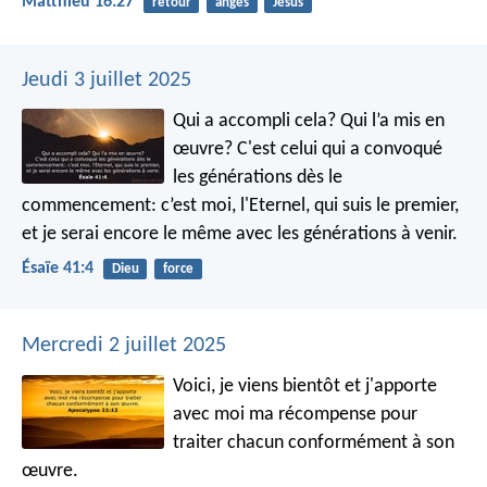
Matthieu 16:27
retour
anges
Jésus
Jeudi 3 juillet 2025
Qui a accompli cela? Qui l’a mis en
œuvre?
C'est celui qui a convoqué
les générations dès le
commencement:
c’est moi, l'Eternel, qui suis le premier,
et je serai encore le même avec les générations à venir.
Ésaïe 41:4
Dieu
force
Mercredi 2 juillet 2025
Voici, je viens bientôt et j'apporte
avec moi ma récompense pour
traiter chacun conformément à son
œuvre.