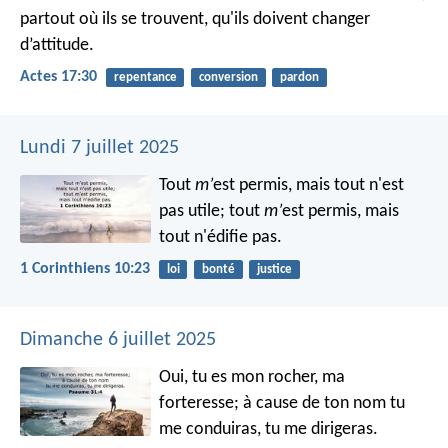
partout où ils se trouvent, qu'ils doivent changer
d’attitude.
Actes 17:30
repentance
conversion
pardon
Lundi 7 juillet 2025
Tout
m’
est permis, mais tout n'est
pas utile; tout
m’
est permis, mais
tout n'édifie pas.
1 Corinthiens 10:23
loi
bonté
justice
Dimanche 6 juillet 2025
Oui, tu es mon rocher, ma
forteresse;
à cause de ton nom tu
me conduiras, tu me dirigeras.