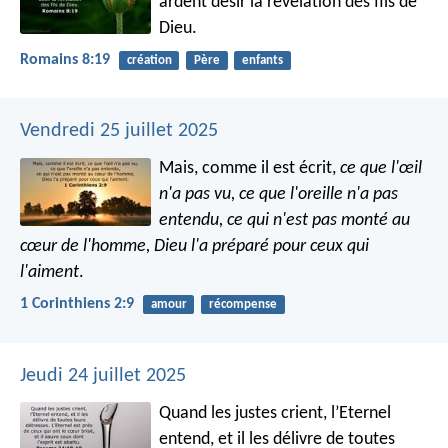
ardent désir la révélation des fils de
Dieu.
Romains 8:19
création
Père
enfants
Vendredi 25 juillet 2025
Mais, comme il est écrit,
ce que l'œil
n'a pas vu, ce que l'oreille n'a pas
entendu, ce qui n'est pas monté au
cœur de l'homme, Dieu l'a préparé pour ceux qui
l'aiment
.
1 Corinthiens 2:9
amour
récompense
Jeudi 24 juillet 2025
Quand les justes crient, l’Eternel
entend,
et il les délivre de toutes