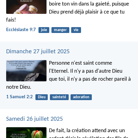
boire ton vin dans la gaieté, puisque
Dieu prend déjà plaisir à ce que tu
fais!
Ecclésiaste 9:7
joie
manger
vie
Dimanche 27 juillet 2025
Personne n'est saint comme
l'Eternel.
Il n'y a pas d'autre Dieu
que toi,
il n'y a pas de rocher pareil à
notre Dieu.
1 Samuel 2:2
Dieu
sainteté
adoration
Samedi 26 juillet 2025
De fait, la création attend avec un