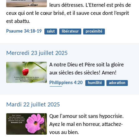
leurs détresses.
L’Eternel est près de
ceux qui ont le cœur brisé,
et il sauve ceux dont l’esprit
est abattu.
Psaume 34:18-19
salut
libérateur
proximité
Mercredi 23 juillet 2025
A notre Dieu et Père soit la gloire
aux siècles des siècles! Amen!
Philippiens 4:20
humilité
adoration
Père
Mardi 22 juillet 2025
Que l'amour soit sans hypocrisie.
Ayez le mal en horreur, attachez-
vous au bien.