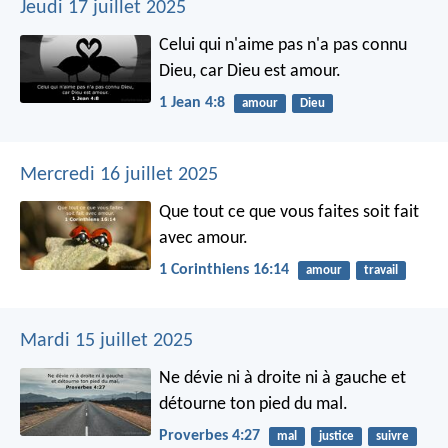
Jeudi 17 juillet 2025
Celui qui n'aime pas n'a pas connu
Dieu, car Dieu est amour.
1 Jean 4:8
amour
Dieu
Mercredi 16 juillet 2025
Que tout ce que vous faites soit fait
avec amour.
1 Corinthiens 16:14
amour
travail
Mardi 15 juillet 2025
Ne dévie ni à droite ni à gauche
et
détourne ton pied du mal.
Proverbes 4:27
mal
justice
suivre