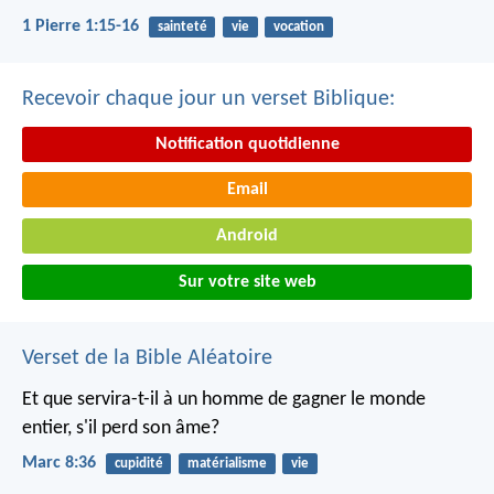
1 Pierre 1:15-16
sainteté
vie
vocation
Recevoir chaque jour un verset Biblique:
Notification quotidienne
Email
Android
Sur votre site web
Verset de la Bible Aléatoire
Et que servira-t-il à un homme de gagner le monde
entier, s'il perd son âme?
Marc 8:36
cupidité
matérialisme
vie