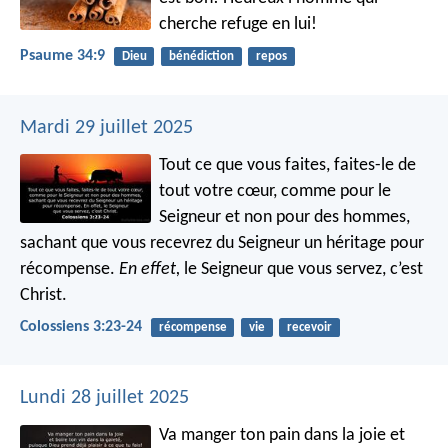
cherche refuge en lui!
Psaume 34:9
Dieu
bénédiction
repos
Mardi 29 juillet 2025
Tout ce que vous faites, faites-le de
tout votre cœur, comme pour le
Seigneur et non pour des hommes,
sachant que vous recevrez du Seigneur un héritage pour
récompense.
En effet,
le Seigneur que vous servez, c’est
Christ.
Colossiens 3:23-24
récompense
vie
recevoir
Lundi 28 juillet 2025
Va manger ton pain dans la joie et