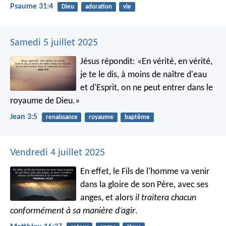
Psaume 31:4
Dieu
adoration
vie
Samedi 5 juillet 2025
Jésus répondit: «En vérité, en vérité,
je te le dis, à moins de naître d'eau
et d'Esprit, on ne peut entrer dans le
royaume de Dieu.»
Jean 3:5
renaissance
royaume
baptême
Vendredi 4 juillet 2025
En effet, le Fils de l'homme va venir
dans la gloire de son Père, avec ses
anges, et alors
il traitera chacun
conformément à sa manière d’agir
.