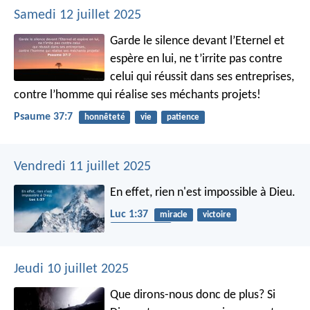
Samedi 12 juillet 2025
Garde le silence devant l’Eternel et
espère en lui,
ne t’irrite pas contre
celui qui réussit dans ses entreprises,
contre l’homme qui réalise ses méchants projets!
Psaume 37:7
honnêteté
vie
patience
Vendredi 11 juillet 2025
En effet, rien n'est impossible à Dieu.
Luc 1:37
miracle
victoire
tout-puissant
Jeudi 10 juillet 2025
Que dirons-nous donc de plus? Si