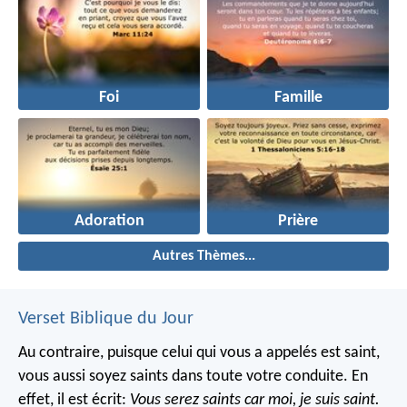
Foi
Famille
Adoration
Prière
Autres Thèmes...
Verset Biblique du Jour
Au contraire, puisque celui qui vous a appelés est saint,
vous aussi soyez saints dans toute votre conduite. En
effet, il est écrit:
Vous serez saints car moi, je suis saint.