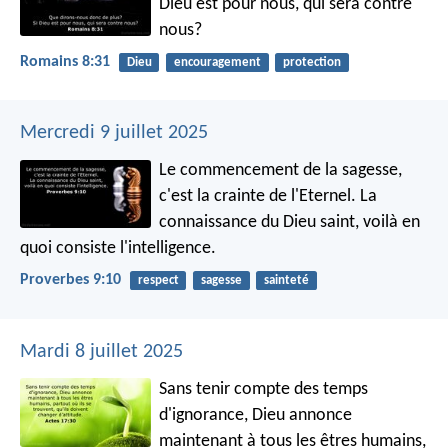
Dieu est pour nous, qui sera contre
nous?
Romains 8:31
Dieu
encouragement
protection
Mercredi 9 juillet 2025
Le commencement de la sagesse,
c'est la crainte de l'Eternel.
La
connaissance du Dieu saint, voilà en
quoi consiste l'intelligence.
Proverbes 9:10
respect
sagesse
sainteté
Mardi 8 juillet 2025
Sans tenir compte des temps
d'ignorance, Dieu annonce
maintenant à tous les êtres humains,