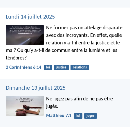
Lundi 14 juillet 2025
Ne formez pas un attelage disparate
avec des incroyants. En effet, quelle
relation y a-t-il entre la justice et le
mal? Ou qu'y a-t-il de commun entre la lumière et les
ténèbres?
2 Corinthiens 6:14
loi
justice
relations
Dimanche 13 juillet 2025
Ne jugez pas afin de ne pas être
jugés.
Matthieu 7:1
loi
juger