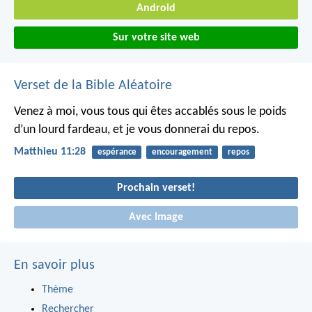
Android
Sur votre site web
Verset de la Bible Aléatoire
Venez à moi, vous tous qui êtes accablés sous le poids
d’un lourd fardeau, et je vous donnerai du repos.
Matthieu 11:28
espérance
encouragement
repos
Prochain verset!
Avec Image
En savoir plus
Thème
Rechercher