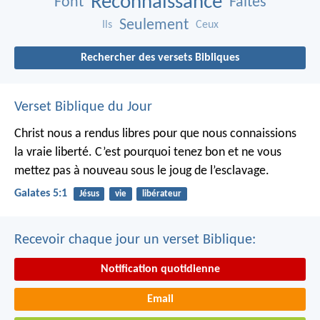
Reconnaissance
Font
Faites
Seulement
Ils
Ceux
Rechercher des versets Bibliques
Verset Biblique du Jour
Christ nous a rendus libres pour que nous connaissions
la vraie liberté. C’est pourquoi tenez bon et ne vous
mettez pas à nouveau sous le joug de l’esclavage.
Galates 5:1
Jésus
vie
libérateur
Recevoir chaque jour un verset Biblique:
Notification quotidienne
Email