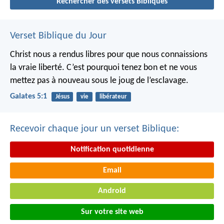
Rechercher des versets Bibliques
Verset Biblique du Jour
Christ nous a rendus libres pour que nous connaissions
la vraie liberté. C’est pourquoi tenez bon et ne vous
mettez pas à nouveau sous le joug de l’esclavage.
Galates 5:1
Jésus
vie
libérateur
Recevoir chaque jour un verset Biblique:
Notification quotidienne
Email
Android
Sur votre site web