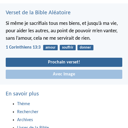
Verset de la Bible Aléatoire
Si même je sacrifiais tous mes biens, et jusqu’à ma vie,
pour aider les autres, au point de pouvoir m’en vanter,
sans l’amour, cela ne me servirait de rien.
1 Corinthiens 13:3
amour
souffrir
donner
Prochain verset!
Avec Image
En savoir plus
Thème
Rechercher
Archives
Livres de la Bible