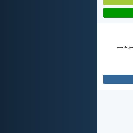
سرے سے