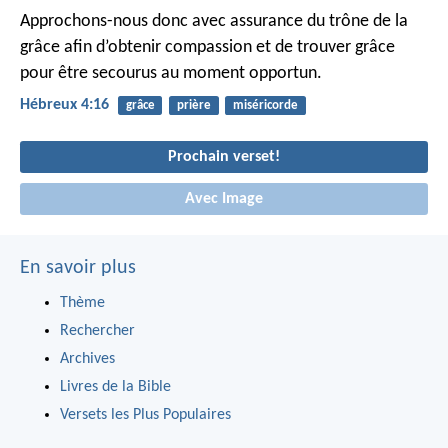
Approchons-nous donc avec assurance du trône de la
grâce afin d’obtenir compassion et de trouver grâce
pour être secourus au moment opportun.
Hébreux 4:16
grâce
prière
miséricorde
Prochain verset!
Avec Image
En savoir plus
Thème
Rechercher
Archives
Livres de la Bible
Versets les Plus Populaires