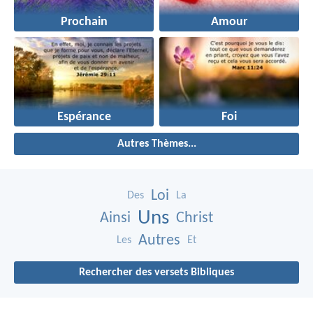
Prochain
Amour
Espérance
Foi
Autres Thèmes...
Loi
Des
La
Uns
Ainsi
Christ
Autres
Les
Et
Rechercher des versets Bibliques