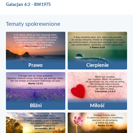
Galacjan 6:2 - BW1975
Tematy spokrewnione
Prawo
Cierpienie
Bliźni
Miłość