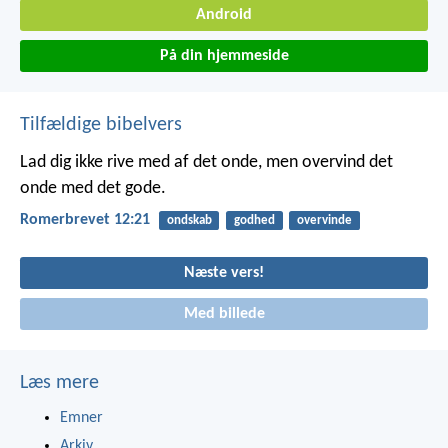
Android
På din hjemmeside
Tilfældige bibelvers
Lad dig ikke rive med af det onde, men overvind det
onde med det gode.
Romerbrevet 12:21
ondskab
godhed
overvinde
Næste vers!
Med billede
Læs mere
Emner
Arkiv