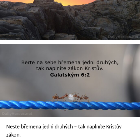
Neste břemena jedni druhých – tak naplníte Kristův
zákon.