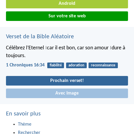
Android
Sur votre site web
Verset de la Bible Aléatoire
Célébrez l’Eternel
car il est bon,
car son amour
dure à
|
|
toujours.
1 Chroniques 16:34
fiabilité
adoration
reconnaissance
Prochain verset!
Avec Image
En savoir plus
Thème
Rechercher