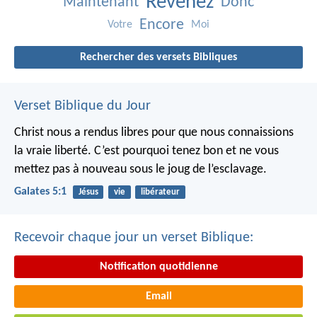
Revenez
Maintenant
Donc
Encore
Votre
Moi
Rechercher des versets Bibliques
Verset Biblique du Jour
Christ nous a rendus libres pour que nous connaissions
la vraie liberté. C’est pourquoi tenez bon et ne vous
mettez pas à nouveau sous le joug de l’esclavage.
Galates 5:1
Jésus
vie
libérateur
Recevoir chaque jour un verset Biblique:
Notification quotidienne
Email