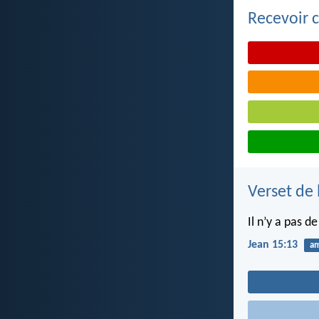
Recevoir c
Verset de 
Il n’y a pas 
Jean 15:13
a