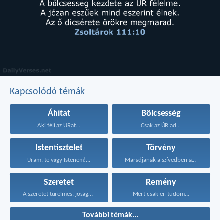
Kapcsolódó témák
Áhítat
Bölcsesség
Aki féli az URat...
Csak az ÚR ad...
Istentisztelet
Törvény
Uram, te vagy Istenem!...
Maradjanak a szívedben azok...
Szeretet
Remény
A szeretet türelmes, jóságos...
Mert csak én tudom...
További témák...