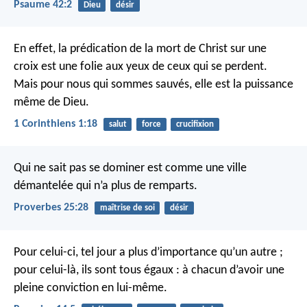
Psaume 42:2
Dieu
désir
En effet, la prédication de la mort de Christ sur une
croix est une folie aux yeux de ceux qui se perdent.
Mais pour nous qui sommes sauvés, elle est la puissance
même de Dieu.
1 Corinthiens 1:18
salut
force
crucifixion
Qui ne sait pas se dominer
est comme une ville
démantelée qui n’a plus de remparts.
Proverbes 25:28
maîtrise de soi
désir
Pour celui-ci, tel jour a plus d’importance qu’un autre ;
pour celui-là, ils sont tous égaux : à chacun d’avoir une
pleine conviction en lui-même.