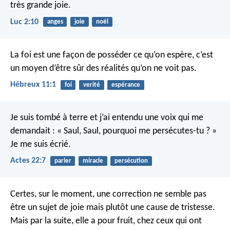
très grande joie.
Luc 2:10
anges
joie
noël
La foi est une façon de posséder ce qu’on espère, c’est
un moyen d’être sûr des réalités qu’on ne voit pas.
Hébreux 11:1
foi
verité
espérance
Je suis tombé à terre et j’ai entendu une voix qui me
demandait : « Saul, Saul, pourquoi me persécutes-tu ? »
Je me suis écrié.
Actes 22:7
parler
miracle
persécution
Certes, sur le moment, une correction ne semble pas
être un sujet de joie mais plutôt une cause de tristesse.
Mais par la suite, elle a pour fruit, chez ceux qui ont