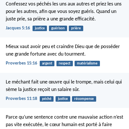
Confessez vos péchés les uns aux autres et priez les uns
pour les autres, afin que vous soyez guéris. Quand un
juste prie, sa prière a une grande efficacité.
Jacques 5:16
justice
guérison
prière
Mieux vaut avoir peu et craindre Dieu
que de posséder
une grande fortune avec du tourment.
Proverbes 15:16
argent
respect
matérialisme
Le méchant fait une œuvre qui le trompe,
mais celui qui
sème la justice reçoit un salaire sûr.
Proverbes 11:18
péché
justice
récompense
Parce qu’une sentence contre une mauvaise action n’est
pas vite exécutée, le cœur humain est porté à faire