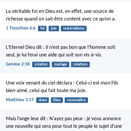
La véritable foi en Dieu est, en effet, une source de
richesse quand on sait être content avec ce qu’on a.
1 Timothée 6:6
foi
joie
matérialisme
L’Eternel Dieu dit : Il n’est pas bon que l’homme soit
seul, je lui ferai une aide qui soit son vis-à-vis.
Genèse 2:18
création
mariage
relations
Une voix venant du ciel déclara : Celui-ci est mon Fils
bien-aimé, celui qui fait toute ma joie.
Matthieu 3:17
Jésus
Dieu
reconnaître
Mais l’ange leur dit : N’ayez pas peur : je vous annonce
une nouvelle qui sera pour tout le peuple le sujet d’une