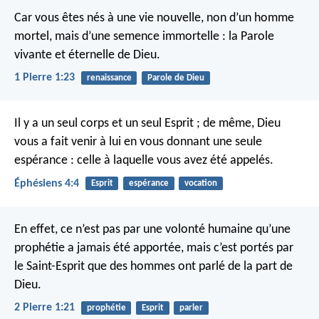
Car vous êtes nés à une vie nouvelle, non d’un homme
mortel, mais d’une semence immortelle : la Parole
vivante et éternelle de Dieu.
1 Pierre 1:23
renaissance
Parole de Dieu
Il y a un seul corps et un seul Esprit ; de même, Dieu
vous a fait venir à lui en vous donnant une seule
espérance : celle à laquelle vous avez été appelés.
Éphésiens 4:4
Esprit
espérance
vocation
En effet, ce n’est pas par une volonté humaine qu’une
prophétie a jamais été apportée, mais c’est portés par
le Saint-Esprit que des hommes ont parlé de la part de
Dieu.
2 Pierre 1:21
prophétie
Esprit
parler