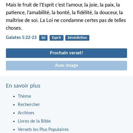
Mais le fruit de l’Esprit c’est l’amour, la joie, la paix, la
patience, l’amabilité, la bonté, la fidélité, la douceur, la
maîtrise de soi. La Loi ne condamne certes pas de telles
choses.
Galates 5:22-23
loi
Esprit
bénédiction
Prochain verset!
Avec Image
En savoir plus
Thème
Rechercher
Archives
Livres de la Bible
Versets les Plus Populaires