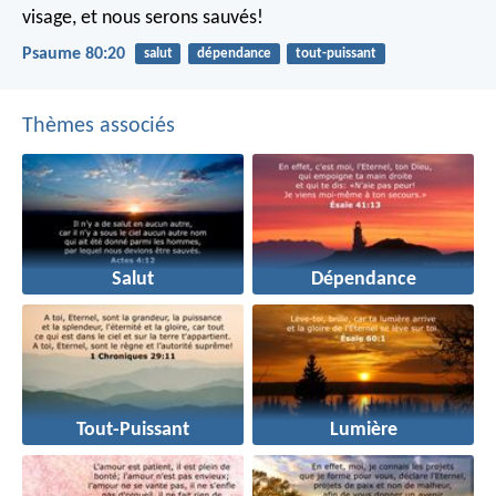
visage, et nous serons sauvés!
Psaume 80:20
salut
dépendance
tout-puissant
Thèmes associés
Salut
Dépendance
Tout-Puissant
Lumière