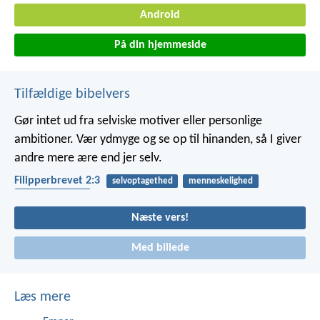
Android
På din hjemmeside
Tilfældige bibelvers
Gør intet ud fra selviske motiver eller personlige
ambitioner. Vær ydmyge og se op til hinanden, så I giver
andre mere ære end jer selv.
Filipperbrevet 2:3
selvoptagethed
menneskelighed
hjælpe hinanden
Næste vers!
Med billede
Læs mere