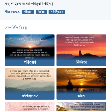
কর, তাহাতে আমরা পরিত্রাণ পাইব।
গীত ৮০:১৯
পরিত্রাণ
নির্ভরতা
সর্বশক্তিমান
সম্পর্কিত বিষয়
পরিত্রাণ
নির্ভরতা
সর্বশক্তিমান
আলো