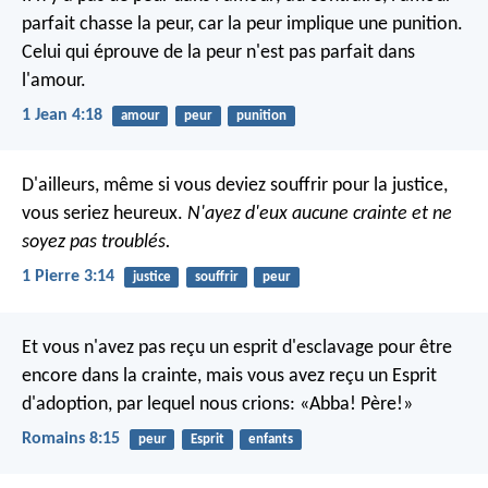
parfait chasse la peur, car la peur implique une punition.
Celui qui éprouve de la peur n'est pas parfait dans
l'amour.
1 Jean 4:18
amour
peur
punition
D'ailleurs, même si vous deviez souffrir pour la justice,
vous seriez heureux.
N'ayez d'eux aucune crainte et ne
soyez pas troublés.
1 Pierre 3:14
justice
souffrir
peur
Et vous n'avez pas reçu un esprit d'esclavage pour être
encore dans la crainte, mais vous avez reçu un Esprit
d'adoption, par lequel nous crions: «Abba! Père!»
Romains 8:15
peur
Esprit
enfants