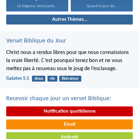
Le Seigneur dont parle...
Quand le jour de...
Autres Thèmes...
Verset Biblique du Jour
Christ nous a rendus libres pour que nous connaissions
la vraie liberté. C’est pourquoi tenez bon et ne vous
mettez pas à nouveau sous le joug de l’esclavage.
Galates 5:1
Jésus
vie
libérateur
Recevoir chaque jour un verset Biblique:
Notification quotidienne
Email
Android