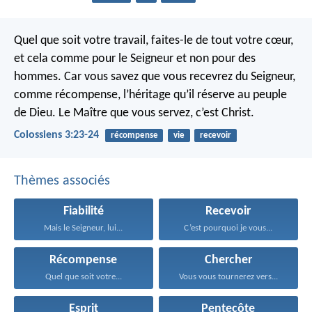
Quel que soit votre travail, faites-le de tout votre cœur,
et cela comme pour le Seigneur et non pour des
hommes. Car vous savez que vous recevrez du Seigneur,
comme récompense, l’héritage qu’il réserve au peuple
de Dieu. Le Maître que vous servez, c’est Christ.
Colossiens 3:23-24
récompense
vie
recevoir
Thèmes associés
Fiabilité
Recevoir
Mais le Seigneur, lui...
C’est pourquoi je vous...
Récompense
Chercher
Quel que soit votre...
Vous vous tournerez vers...
Esprit
Pentecôte