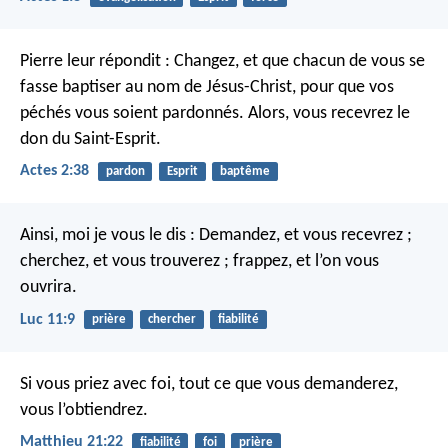
Pierre leur répondit : Changez, et que chacun de vous se
fasse baptiser au nom de Jésus-Christ, pour que vos
péchés vous soient pardonnés. Alors, vous recevrez le
don du Saint-Esprit.
Actes 2:38
pardon
Esprit
baptême
Ainsi, moi je vous le dis : Demandez, et vous recevrez ;
cherchez, et vous trouverez ; frappez, et l’on vous
ouvrira.
Luc 11:9
prière
chercher
fiabilité
Si vous priez avec foi, tout ce que vous demanderez,
vous l’obtiendrez.
Matthieu 21:22
fiabilité
foi
prière