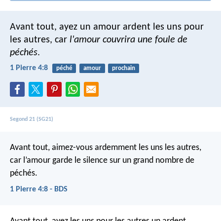
Avant tout, ayez un amour ardent les uns pour
les autres, car
l'amour couvrira une foule de
péchés
.
1 Pierre 4:8
péché
amour
prochain
Segond 21 (SG21)
Avant tout, aimez-vous ardemment les uns les autres,
car l’amour garde le silence sur un grand nombre de
péchés.
1 Pierre 4:8 - BDS