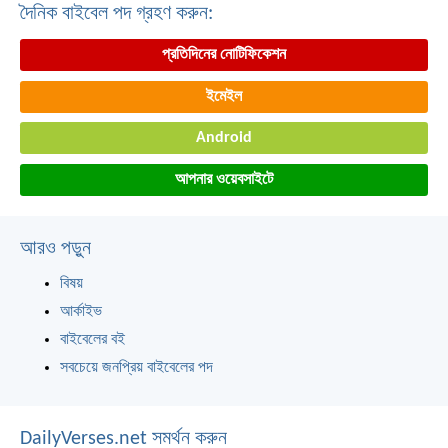
দৈনিক বাইবেল পদ গ্রহণ করুন:
প্রতিদিনের নোটিফিকেশন
ইমেইল
Android
আপনার ওয়েবসাইটে
আরও পড়ুন
বিষয়
আর্কাইভ
বাইবেলের বই
সবচেয়ে জনপ্রিয় বাইবেলের পদ
DailyVerses.net সমর্থন করুন