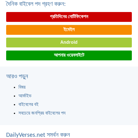
দৈনিক বাইবেল পদ গ্রহণ করুন:
প্রতিদিনের নোটিফিকেশন
ইমেইল
Android
আপনার ওয়েবসাইটে
আরও পড়ুন
বিষয়
আর্কাইভ
বাইবেলের বই
সবচেয়ে জনপ্রিয় বাইবেলের পদ
DailyVerses.net সমর্থন করুন