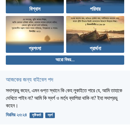
বিশ্বাস
পরিবার
প্রশংসা
প্রার্থনা
আরো বিষয়...
আজকের জন্য বাইবেল পদ
সদাপ্রভু কহেন, এমন গুপ্ত স্থানে কি কেহ লুকাইতে পারে যে, আমি তাহাকে
দেখিতে পাইব না? আমি কি স্বর্গ ও মর্ত্য ব্যাপিয়া থাকি না? ইহা সদাপ্রভু
কহেন।
যিরমিয় ২৩:২৪
সৃষ্টিকর্তা
স্বর্গ