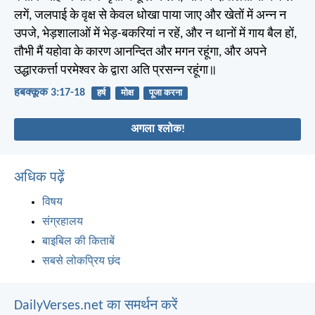
लगें, जलपाई के वृक्ष से केवल धोखा पाया जाए और खेतों में अन्न न
उपजे, भेड़शालाओं में भेड़-बकरियां न रहें, और न थानों में गाय बैल हों,
तौभी मैं यहोवा के कारण आनन्दित और मगन रहूंगा, और अपने
उद्धारकर्त्ता परमेश्वर के द्वारा अति प्रसन्न रहूंगा॥
हबक्कूक 3:17-18
हर्ष
मोक्ष
पूजा करना
अगला श्लोक!
अधिक पढ़ें
विषय
संग्रहालय
बाइबिल की किताबें
सबसे लोकप्रिय छंद
DailyVerses.net का समर्थन करें