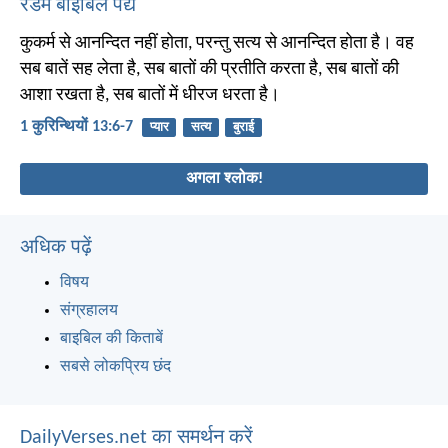
रैंडम बाइबिल पद्य
कुकर्म से आनन्दित नहीं होता, परन्तु सत्य से आनन्दित होता है। वह
सब बातें सह लेता है, सब बातों की प्रतीति करता है, सब बातों की
आशा रखता है, सब बातों में धीरज धरता है।
1 कुरिन्थियों 13:6-7
प्यार
सत्य
बुराई
अगला श्लोक!
अधिक पढ़ें
विषय
संग्रहालय
बाइबिल की किताबें
सबसे लोकप्रिय छंद
DailyVerses.net का समर्थन करें