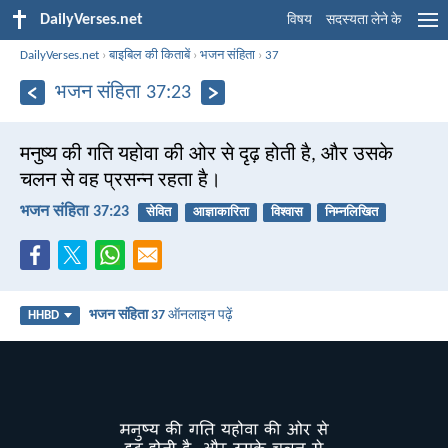
DailyVerses.net
विषय
सदस्यता लेने के
DailyVerses.net
›
बाइबिल की किताबें
›
भजन संहिता
›
37
भजन संहिता 37:23
मनुष्य की गति यहोवा की ओर से दृढ़ होती है, और उसके
चलन से वह प्रसन्न रहता है।
भजन संहिता 37:23
सेवित
आज्ञाकारिता
विश्वास
निम्नलिखित
भजन संहिता 37
ऑनलाइन पढ़ें
HHBD