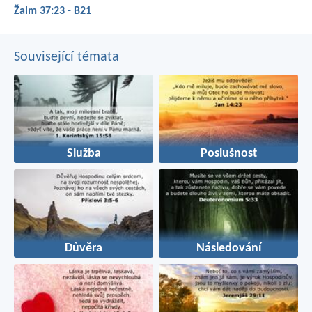
Žalm 37:23 - B21
Související témata
Služba
Poslušnost
Důvěra
Následování