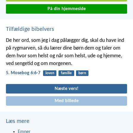
På din hjemmeside
Tilfældige bibelvers
De her ord, som jeg i dag pålægger dig, skal du have ind
på rygmarven, så du lærer dine børn dem og taler om
dem hvor som helst og når som helst, ude og hjemme,
ved sengetid og om morgenen.
5. Mosebog 6:6-7
loven
familie
børn
Næste vers!
Med billede
Læs mere
Emner