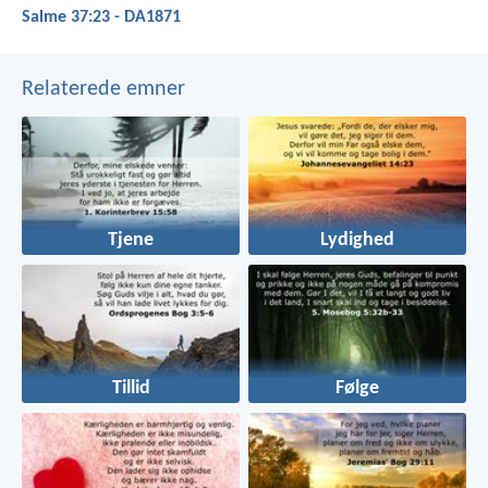
Salme 37:23 - DA1871
Relaterede emner
Tjene
Lydighed
Tillid
Følge