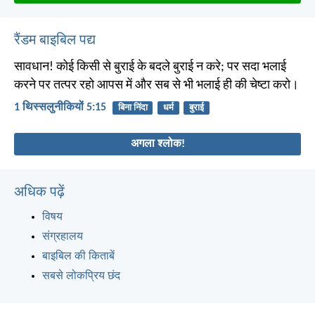
रैंडम बाइबिल पद्य
सावधान! कोई किसी से बुराई के बदले बुराई न करे; पर सदा भलाई
करने पर तत्पर रहो आपस में और सब से भी भलाई ही की चेष्टा करो।
1 थिस्सलुनीकियों 5:15
बिना निंदा
धर्म
बुराई
अगला श्लोक!
अधिक पढ़ें
विषय
संग्रहालय
बाइबिल की किताबें
सबसे लोकप्रिय छंद