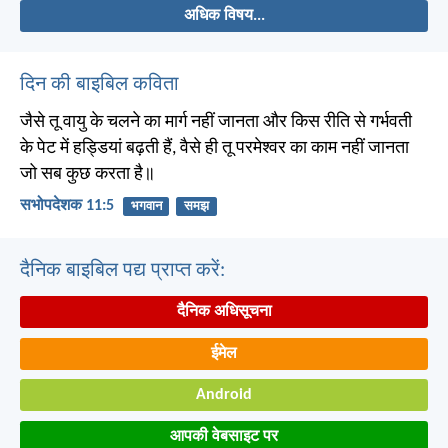
अधिक विषय...
दिन की बाइबिल कविता
जैसे तू वायु के चलने का मार्ग नहीं जानता और किस रीति से गर्भवती
के पेट में हड्डियां बढ़ती हैं, वैसे ही तू परमेश्वर का काम नहीं जानता
जो सब कुछ करता है॥
सभोपदेशक 11:5
भगवान
समझ
दैनिक बाइबिल पद्य प्राप्त करें:
दैनिक अधिसूचना
ईमेल
Android
आपकी वेबसाइट पर