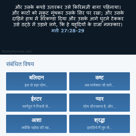
संबंधित विषय
बलिदान
कष्ट
इस से बड़ा प्रेम...
अब परमेश्वर जो सारे...
ईस्टर
प्यार
स्वर्गदूत ने स्त्र्यिों से...
प्रेम धीरजवन्त है, और...
आशा
श्रद्धा
क्योंकि यहोवा की यह...
इसलिये मैं तुम से...