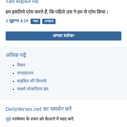
रैंडम बाइबिल पद्य
हम इसलिये प्रेम करते हैं, कि पहिले उस ने हम से प्रेम किया।
1 यूहन्ना 4:19
प्यार
भगवान
अगला श्लोक!
अधिक पढ़ें
विषय
संग्रहालय
बाइबिल की किताबें
सबसे लोकप्रिय छंद
DailyVerses.net का समर्थन करें
मुझे
परमेश्वर के वचन को फैलाने में मदद करें: