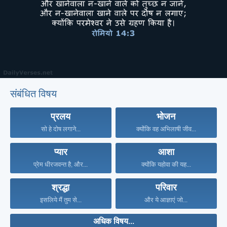
संबंधित विषय
प्रलय
भोजन
सो हे दोष लगाने...
क्योंकि वह अभिलाषी जीव...
प्यार
आशा
प्रेम धीरजवन्त है, और...
क्योंकि यहोवा की यह...
श्रद्धा
परिवार
इसलिये मैं तुम से...
और ये आज्ञाएं जो...
अधिक विषय...