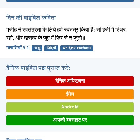
दिन की बाइबिल कविता
मसीह ने स्वतंत्रता के लिये हमें स्वतंत्र किया है; सो इसी में स्थिर
रहो, और दासत्व के जूए में फिर से न जुतो॥
गलातियों 5:1
यीशु
जिंदगी
धन देकर बचानेवाला
दैनिक बाइबिल पद्य प्राप्त करें:
दैनिक अधिसूचना
ईमेल
Android
आपकी वेबसाइट पर